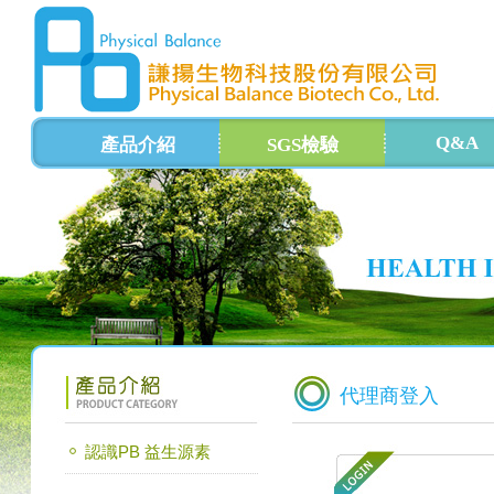
Q&A
產品介紹
SGS檢驗
代理商登入
認識PB 益生源素