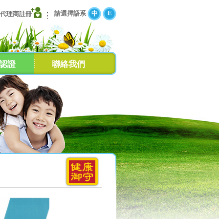
E
請選擇語系
中
代理商註冊
認證
聯絡我們