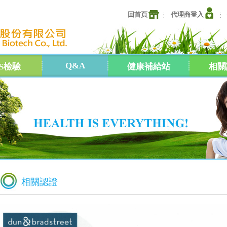
回首頁
代理商登入
Q&A
GS檢驗
健康補給站
相關
相關認證